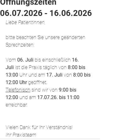
Öffnungszeiten
06.07.2026 - 16.06.2026
Liebe Patientinnen,
bitte beachten Sie unsere geänderten 
Sprechzeiten:
Vom 
06. Juli 
bis einschließlich 
16. 
Juli
 ist die Praxis täglich von 
8:00 bis 
13:00
 Uhr und am 
17. Juli
 von 
8:00 bis 
12:00 Uhr 
geöffnet.
Telefonisch
 sind wir von 
9:00 bis 
12:00
 und am 
17.07.26. bis 11:00 
erreichbar. 
Vielen Dank für Ihr Verständnis!
Ihr Praxisteam