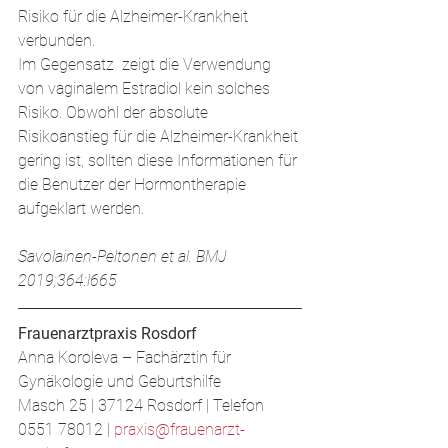
Risiko für die Alzheimer-Krankheit 
verbunden.
Im Gegensatz  zeigt die Verwendung 
von vaginalem Estradiol kein solches 
Risiko. Obwohl der absolute 
Risikoanstieg für die Alzheimer-Krankheit 
gering ist, sollten diese Informationen für 
die Benutzer der Hormontherapie 
aufgeklart werden. 
Savolainen-Peltonen et al. BMJ 
2019;364:l665
Frauenarztpraxis Rosdorf
Anna Koroleva – Fachärztin für 
Gynäkologie und Geburtshilfe
​Masch 25 | 37124 Rosdorf | Telefon 
0551 78012 | 
praxis@frauenarzt-