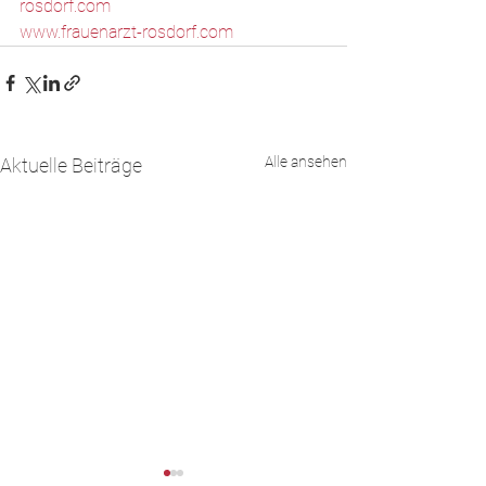
rosdorf.com
www.frauenarzt-rosdorf.com
Alle ansehen
Aktuelle Beiträge