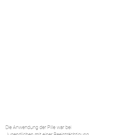
Die Anwendung der Pille war bei  
Jugendlichen mit einer Beeinträchtigung 