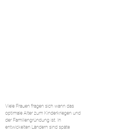
Viele Frauen fragen sich wann das 
optimale Alter zum Kinderkriegen und 
der Familiengründung ist. In 
entwickelten Ländern sind späte 