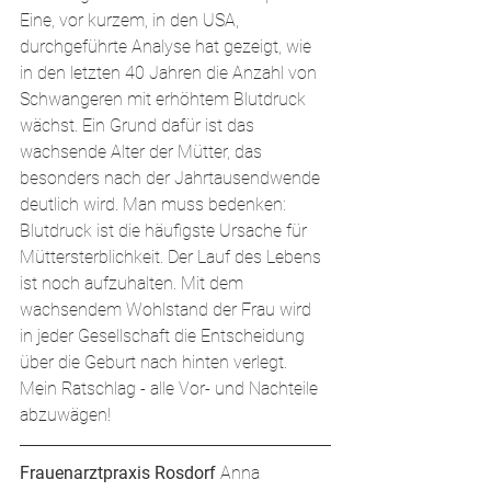
Eine, vor kurzem, in den USA, 
durchgeführte Analyse hat gezeigt, wie 
in den letzten 40 Jahren die Anzahl von 
Schwangeren mit erhöhtem Blutdruck 
wächst. Ein Grund dafür ist das 
wachsende Alter der Mütter, das 
besonders nach der Jahrtausendwende 
deutlich wird. Man muss bedenken: 
Blutdruck ist die häufigste Ursache für 
Müttersterblichkeit. Der Lauf des Lebens 
ist noch aufzuhalten. Mit dem 
wachsendem Wohlstand der Frau wird 
in jeder Gesellschaft die Entscheidung 
über die Geburt nach hinten verlegt. 
Mein Ratschlag - alle Vor- und Nachteile 
abzuwägen!
Frauenarztpraxis Rosdorf 
Anna 