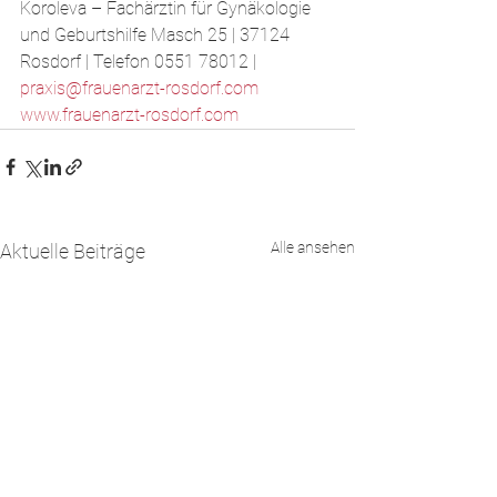
Koroleva – Fachärztin für Gynäkologie 
und Geburtshilfe​ Masch 25 | 37124 
Rosdorf | Telefon 0551 78012 | 
praxis@frauenarzt-rosdorf.com
www.frauenarzt-rosdorf.com
Alle ansehen
Aktuelle Beiträge